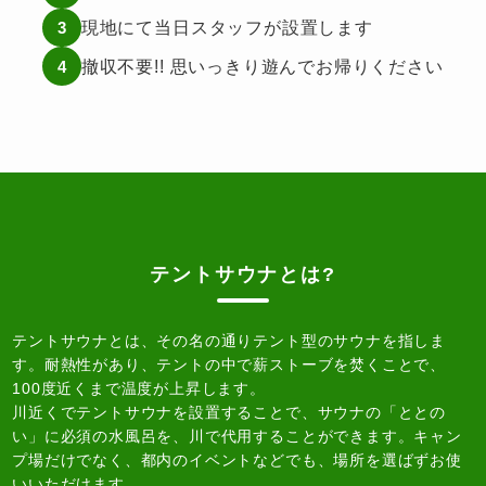
現地にて当日スタッフが設置します
3
撤収不要!! 思いっきり遊んでお帰りください
4
テントサウナとは?
テントサウナとは、その名の通りテント型のサウナを指しま
す。耐熱性があり、テントの中で薪ストーブを焚くことで、
100度近くまで温度が上昇します。
川近くでテントサウナを設置することで、サウナの「ととの
い」に必須の水風呂を、川で代用することができます。キャン
プ場だけでなく、都内のイベントなどでも、場所を選ばずお使
いいただけます。