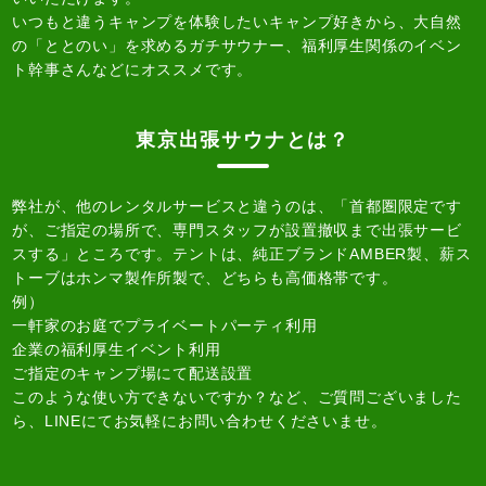
いつもと違うキャンプを体験したいキャンプ好きから、大自然
の「ととのい」を求めるガチサウナー、福利厚生関係のイベン
ト幹事さんなどにオススメです。
東京出張サウナとは？
弊社が、他のレンタルサービスと違うのは、「首都圏限定です
が、ご指定の場所で、専門スタッフが設置撤収まで出張サービ
スする」ところです。テントは、純正ブランドAMBER製、薪ス
トーブはホンマ製作所製で、どちらも高価格帯です。
例）
一軒家のお庭でプライベートパーティ利用
企業の福利厚生イベント利用
ご指定のキャンプ場にて配送設置
このような使い方できないですか？など、ご質問ございました
ら、LINEにてお気軽にお問い合わせくださいませ。