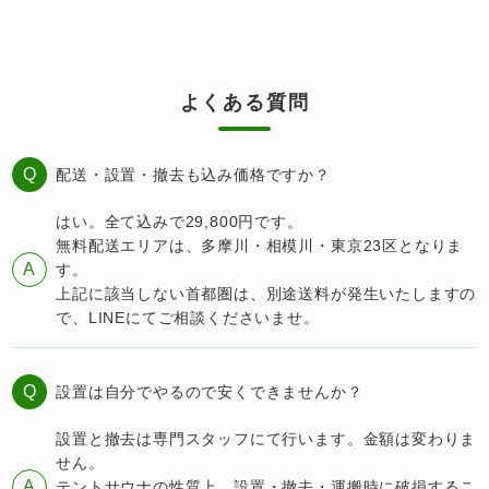
よくある質問
Q
配送・設置・撤去も込み価格ですか？
はい。全て込みで29,800円です。
無料配送エリアは、多摩川・相模川・東京23区となりま
A
す。
上記に該当しない首都圏は、別途送料が発生いたしますの
で、LINEにてご相談くださいませ。
Q
設置は自分でやるので安くできませんか？
設置と撤去は専門スタッフにて行います。金額は変わりま
せん。
A
テントサウナの性質上、設置・撤去・運搬時に破損するこ