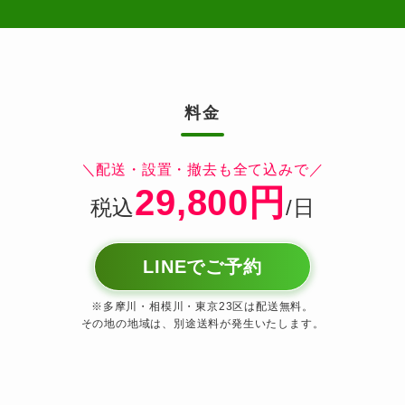
料金
＼配送・設置・撤去も全て込みで／
29,800円
税込
/日
LINEでご予約
※多摩川・相模川・東京23区は配送無料。
その地の地域は、別途送料が発生いたします。