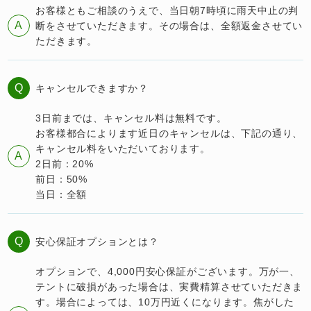
お客様ともご相談のうえで、当日朝7時頃に雨天中止の判
A
断をさせていただきます。その場合は、全額返金させてい
ただきます。
Q
キャンセルできますか？
3日前までは、キャンセル料は無料です。
お客様都合によります近日のキャンセルは、下記の通り、
キャンセル料をいただいております。
A
2日前：20%
前日：50%
当日：全額
Q
安心保証オプションとは？
オプションで、4,000円安心保証がございます。万が一、
テントに破損があった場合は、実費精算させていただきま
す。場合によっては、10万円近くになります。焦がした