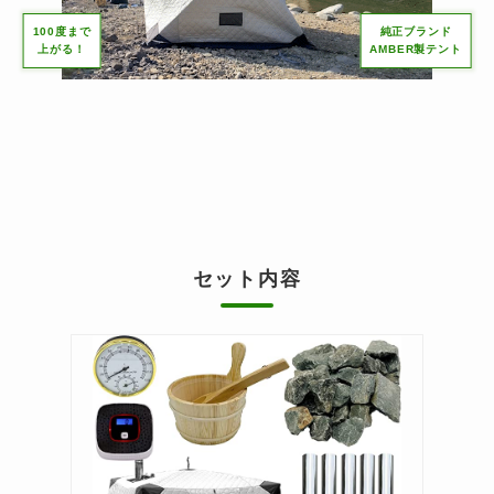
100度まで
純正ブランド
上がる！
AMBER製テント
セット内容