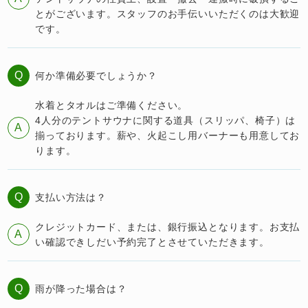
とがございます。スタッフのお手伝いいただくのは大歓迎
です。
Q
何か準備必要でしょうか？
水着とタオルはご準備ください。
4人分のテントサウナに関する道具（スリッパ、椅子）は
A
揃っております。薪や、火起こし用バーナーも用意してお
ります。
Q
支払い方法は？
クレジットカード、または、銀行振込となります。お支払
A
い確認できしだい予約完了とさせていただきます。
Q
雨が降った場合は？